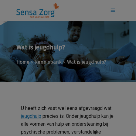
Wat is jeugdhulp?
Home
kennisbank
Wat is jeugdhulp?
>
>
U heeft zich vast wel eens afgevraagd wat
jeugdhulp
precies is. Onder jeugdhulp kun je
alle vormen van hulp en ondersteuning bij
psychische problemen, verstandelijke