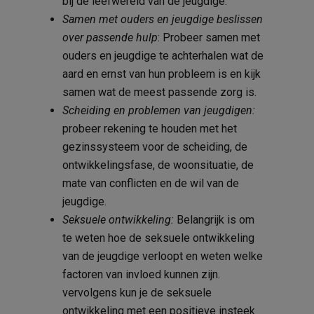
bij de leefwereld van de jeugdige.
Samen met ouders en jeugdige beslissen
over passende hulp
: Probeer samen met
ouders en jeugdige te achterhalen wat de
aard en ernst van hun probleem is en kijk
samen wat de meest passende zorg is.
Scheiding en problemen van jeugdigen:
probeer rekening te houden met het
gezinssysteem voor de scheiding, de
ontwikkelingsfase, de woonsituatie, de
mate van conflicten en de wil van de
jeugdige.
Seksuele ontwikkeling:
Belangrijk is om
te weten hoe de seksuele ontwikkeling
van de jeugdige verloopt en weten welke
factoren van invloed kunnen zijn.
vervolgens kun je de seksuele
ontwikkeling met een positieve insteek