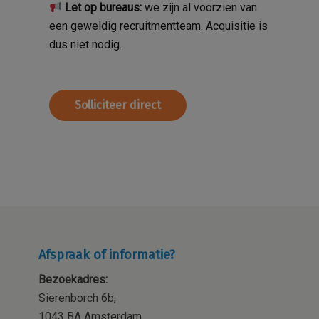
Let op bureaus:
we zijn al voorzien van
een geweldig recruitmentteam. Acquisitie is
dus niet nodig.
Solliciteer direct
Sollicitatieformulier
Afspraak of informatie?
Bezoekadres:
Sierenborch 6b,
1043 BA Amsterdam