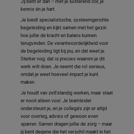
Jij bent er dan – met je luisterend oor, je
kennis én je hart.
Je biedt specialistische, systeemgerichte
begeleiding en kijkt samen met het gezin
hoe jullie de kracht en balans kunnen
terugvinden. De verantwoordelijkheid voor
de begeleiding ligt bij jou, en dat weet je.
Sterker nog: dat is precies waarom je dit
werk wilt doen. Je neemt die rol serieus,
omdat je weet hoeveel impact je kunt
maken.
Je houdt van zelfstandig werken, maar staat
er nooit alleen voor. Je teamleider
ondersteunt je, en je collega’s zijn er altijd
voor overleg, advies of gewoon even
sparren. Samen dragen jullie de zorg – maar
jij bent degene die het verschil maakt in het