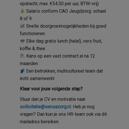
opdracht, max. €54,50 per uur, BTW-vrij)
Salaris conform CAO Jeugdzorg: schaal
8 of 9
Snelle doorgroeimogelijkheden bij goed
functioneren
Elke dag gratis lunch (halal), vers fruit,
koffie & thee
Kans op een vast contract al na 12
maanden
Een betrokken, multicultureel team dat
écht samenwerkt
Klaar voor jouw volgende stap?
Stuur dan je CV en motivatie naar
sollicitatie@sensazorg.nl
. Heb je nog
vragen? Dan kun je ons HR-team ook via dit
mailadres bereiken.