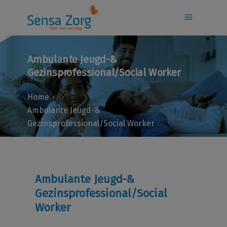
Ambulante Jeugd-&
Gezinsprofessional/Social Worker
Home
>
Ambulante Jeugd-&
Gezinsprofessional/Social Worker
Ambulante Jeugd-&
Gezinsprofessional/Social
Worker