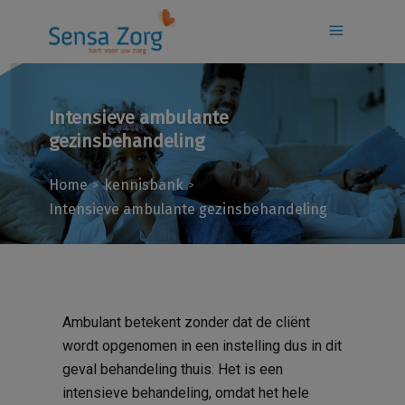
Intensieve ambulante
gezinsbehandeling
Home
kennisbank
>
>
Intensieve ambulante gezinsbehandeling
Ambulant
betekent zonder dat de cliënt
wordt opgenomen in een instelling dus in dit
geval behandeling thuis. Het is een
intensieve behandeling, omdat het hele