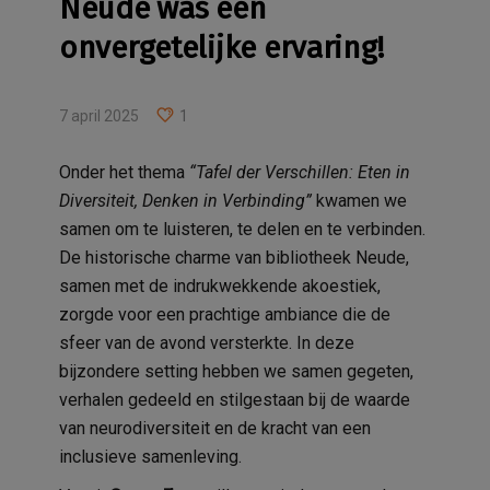
Neude was een
onvergetelijke ervaring!
7 april 2025
1
Onder het thema
“Tafel der Verschillen: Eten in
Diversiteit, Denken in Verbinding”
kwamen we
samen om te luisteren, te delen en te verbinden.
De historische charme van bibliotheek Neude,
samen met de indrukwekkende akoestiek,
zorgde voor een prachtige ambiance die de
sfeer van de avond versterkte. In deze
bijzondere setting hebben we samen gegeten,
verhalen gedeeld en stilgestaan bij de waarde
van neurodiversiteit en de kracht van een
inclusieve samenleving.