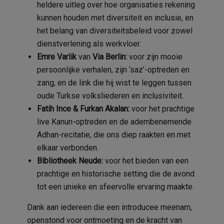
heldere uitleg over hoe organisaties rekening
kunnen houden met diversiteit en inclusie, en
het belang van diversiteitsbeleid voor zowel
dienstverlening als werkvloer.
Emre Varlik
van
Via Berlin:
voor zijn mooie
persoonlijke verhalen, zijn ‘saz’-optreden en
zang, en de link die hij wist te leggen tussen
oude Turkse volksliederen en inclusiviteit.
Fatih Ince & Furkan Akalan:
voor het prachtige
live Kanun-optreden en de adembenemende
Adhan-recitatie, die ons diep raakten en met
elkaar verbonden.
Bibliotheek Neude:
voor het bieden van een
prachtige en historische setting die de avond
tot een unieke en sfeervolle ervaring maakte.
Dank aan iedereen die een introducee meenam,
openstond voor ontmoeting en de kracht van