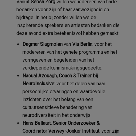
Vanuit
Sensa Zorg
willen we iedereen van harte
bedanken voor zijn of haar aanwezigheid en
bijdrage. In het bijzonder willen we de
inspirerende sprekers en artiesten bedanken die
deze avond extra betekenisvol hebben gemaakt:
Dagmar Slagmolen
van
Via Berlin:
voor het
modereren van het gehele programma en het
vormgeven en begeleiden van het
verdiepende kennismakingsgedeelte.
Naoual Azouagh, Coach & Trainer bij
NeuroInclusive:
voor het delen van haar
persoonlijke ervaringen en waardevolle
inzichten over het belang van een
cultuursensitieve benadering van
neurodiversiteit in het onderwijs.
Hans Bellaart, Senior Onderzoeker &
Coördinator Verwey-Jonker Instituut:
voor zijn