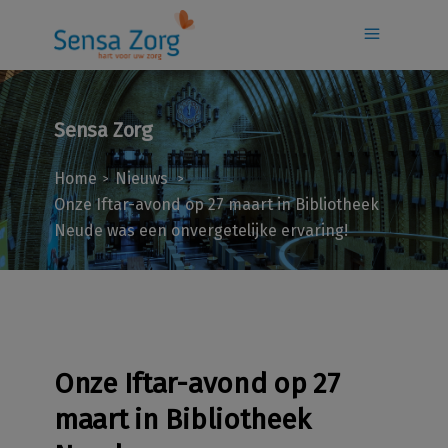
Sensa Zorg
Home
Nieuws
>
>
Onze Iftar-avond op 27 maart in Bibliotheek
Neude was een onvergetelijke ervaring!
Onze Iftar-avond op 27
maart in Bibliotheek