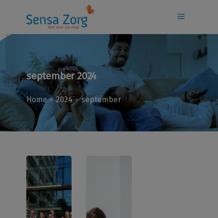
september 2024
Home
2024
september
>
>