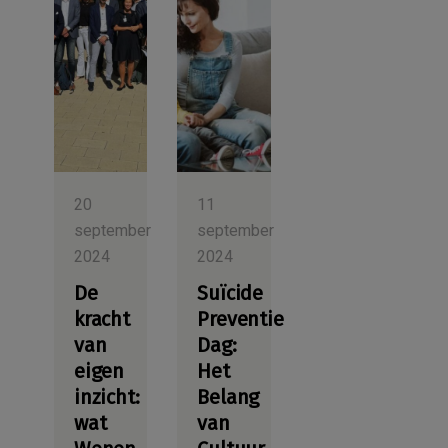
20
11
september
september
2024
2024
De
Suïcide
kracht
Preventie
van
Dag:
eigen
Het
inzicht:
Belang
wat
van