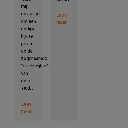
mij
gevraagd
Lees
om een
meer
eerlijke
kijk te
geven
op de
zogenaamde
“krachtwijken”
van
deze
stad.
Lees
meer