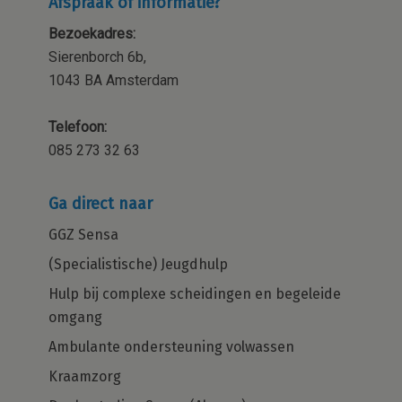
Afspraak of informatie?
Bezoekadres:
Sierenborch 6b,
1043 BA Amsterdam
Telefoon:
085 273 32 63
Ga direct naar
GGZ Sensa
(Specialistische) Jeugdhulp
Hulp bij complexe scheidingen en begeleide
omgang
Ambulante ondersteuning volwassen
Kraamzorg