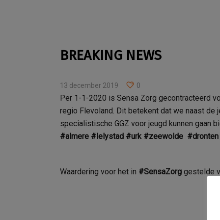
BREAKING NEWS
13 december 2019
0
Per 1-1-2020 is Sensa Zorg gecontracteerd voo
regio Flevoland. Dit betekent dat we naast de
specialistische GGZ voor jeugd kunnen gaan 
#almere
#lelystad
#urk
#zeewolde
#dronten
Waardering voor het in
#SensaZorg
gestelde 