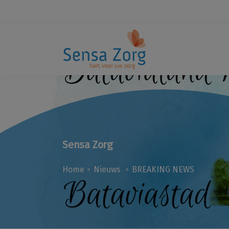
Sensa Zorg
Home
Nieuws
BREAKING NEWS
>
>