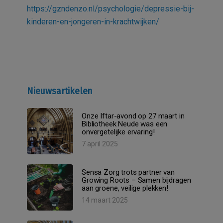
https://gzndenzo.nl/psychologie/depressie-bij-
kinderen-en-jongeren-in-krachtwijken/
Nieuwsartikelen
Onze Iftar-avond op 27 maart in
Bibliotheek Neude was een
onvergetelijke ervaring!
7 april 2025
Sensa Zorg trots partner van
Growing Roots – Samen bijdragen
aan groene, veilige plekken!
14 maart 2025