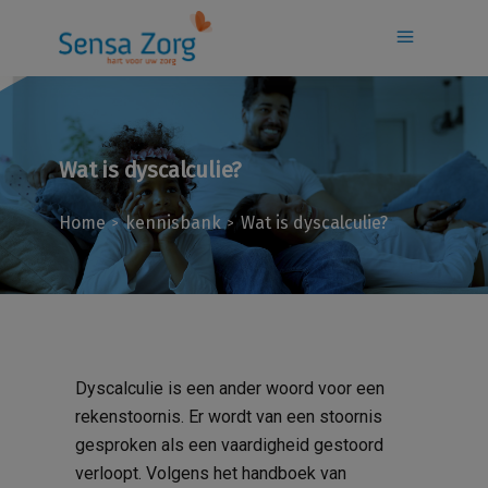
Wat is dyscalculie?
Home
kennisbank
Wat is dyscalculie?
>
>
Dyscalculie is een ander woord voor een
rekenstoornis. Er wordt van een stoornis
gesproken als een vaardigheid gestoord
verloopt. Volgens het handboek van