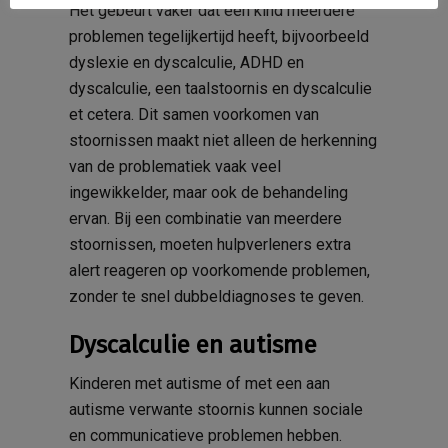
Het gebeurt vaker dat een kind meerdere
problemen tegelijkertijd heeft, bijvoorbeeld
dyslexie en dyscalculie, ADHD en
dyscalculie, een taalstoornis en dyscalculie
et cetera. Dit samen voorkomen van
stoornissen maakt niet alleen de herkenning
van de problematiek vaak veel
ingewikkelder, maar ook de behandeling
ervan. Bij een combinatie van meerdere
stoornissen, moeten hulpverleners extra
alert reageren op voorkomende problemen,
zonder te snel dubbeldiagnoses te geven.
Dyscalculie en autisme
Kinderen met autisme of met een aan
autisme verwante stoornis kunnen sociale
en communicatieve problemen hebben.