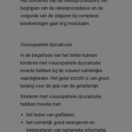
Het uitvoeren van de rekenprocedures, het
begrijpen van de rekenprocedures en de
volgorde van de stappen bij complexe
berekeningen gaat erg moeizaam.
Visuospati
ë
le dyscalculie
In de beginfase van het tellen kunnen
kinderen met visuospatiële dyscalculie
moeite hebben bij de visueel ruimtelijke
vaardigheden. Het getal inzicht is van groot
belang voor de grip van de getallenlijn.
Kinderen met visuospatiele dyscalculie
hebben moeite met:
het lezen van grafieken;
het ruimtelijk goed weergeven en
interpreteren van numerieke informatie,