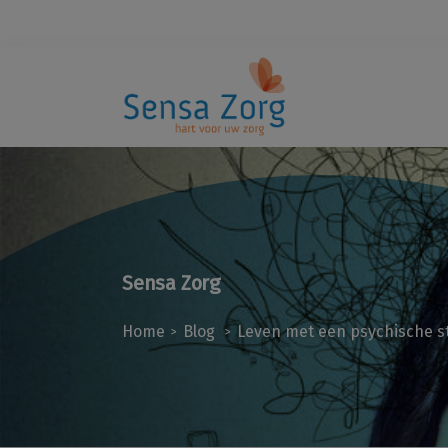
Sensa Zorg
Home
Blog
Leven met een psychische s
>
>