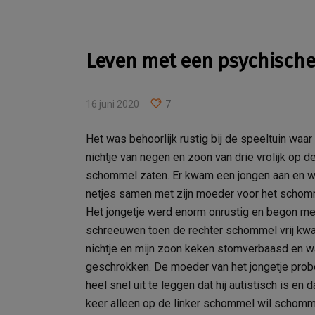
Leven met een psychische
16 juni 2020
7
Het was behoorlijk rustig bij de speeltuin waar
nichtje van negen en zoon van drie vrolijk op d
schommel zaten. Er kwam een jongen aan en w
netjes samen met zijn moeder voor het schom
Het jongetje werd enorm onrustig en begon me
schreeuwen toen de rechter schommel vrij kwa
nichtje en mijn zoon keken stomverbaasd en w
geschrokken. De moeder van het jongetje pro
heel snel uit te leggen dat hij autistisch is en da
keer alleen op de linker schommel wil schomm