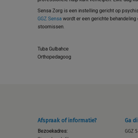
Sensa Zorg is een instelling gericht op psych
GGZ Sensa
wordt er een gerichte behandeling
stoornissen.
Tuba Gulbahce
Orthopedagoog
Afspraak of informatie?
Ga di
Bezoekadres:
GGZ S