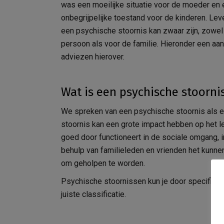
was een moeilijke situatie voor de moeder en
onbegrijpelijke toestand voor de kinderen. Le
een psychische stoornis kan zwaar zijn, zowel
persoon als voor de familie. Hieronder een aan
adviezen hierover.
Wat is een psychische stoorni
We spreken van een psychische stoornis als e
stoornis kan een grote impact hebben op het le
goed door functioneert in de sociale omgang, i
behulp van familieleden en vrienden het kunn
om geholpen te worden.
Psychische stoornissen kun je door specifieke
juiste classificatie.