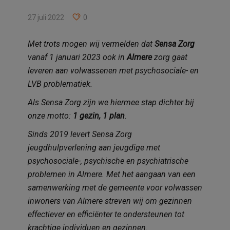
27 juli 2022
0
Met trots mogen wij vermelden dat
Sensa Zorg
vanaf 1 januari 2023 ook in
Almere
zorg gaat
leveren aan volwassenen met psychosociale- en
LVB problematiek.
Als Sensa Zorg zijn we hiermee stap dichter bij
onze motto:
1 gezin, 1 plan
.
Sinds 2019 levert Sensa Zorg
jeugdhulpverlening aan jeugdige met
psychosociale-, psychische en psychiatrische
problemen in Almere. Met het aangaan van een
samenwerking met de gemeente voor volwassen
inwoners van Almere streven wij om gezinnen
effectiever en efficiënter te ondersteunen tot
krachtige individuen en gezinnen.