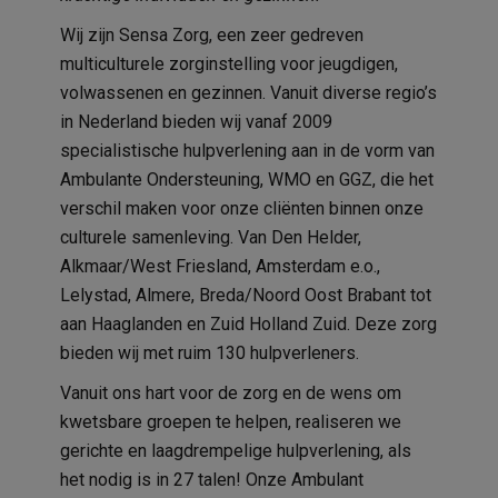
Wij zijn Sensa Zorg, een zeer gedreven
multiculturele zorginstelling voor jeugdigen,
volwassenen en gezinnen. Vanuit diverse regio’s
in Nederland bieden wij vanaf 2009
specialistische hulpverlening aan in de vorm van
Ambulante Ondersteuning, WMO en GGZ, die het
verschil maken voor onze cliënten binnen onze
culturele samenleving. Van Den Helder,
Alkmaar/West Friesland, Amsterdam e.o.,
Lelystad, Almere, Breda/Noord Oost Brabant tot
aan Haaglanden en Zuid Holland Zuid. Deze zorg
bieden wij met ruim 130 hulpverleners.
Vanuit ons hart voor de zorg en de wens om
kwetsbare groepen te helpen, realiseren we
gerichte en laagdrempelige hulpverlening, als
het nodig is in 27 talen! Onze Ambulant