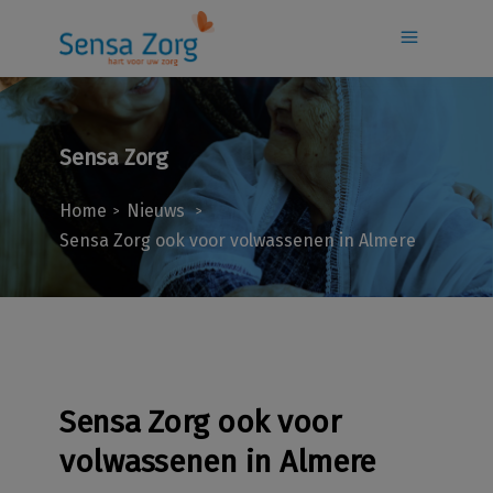
Sensa Zorg
Home
Nieuws
>
>
Sensa Zorg ook voor volwassenen in Almere
Sensa Zorg ook voor
volwassenen in Almere