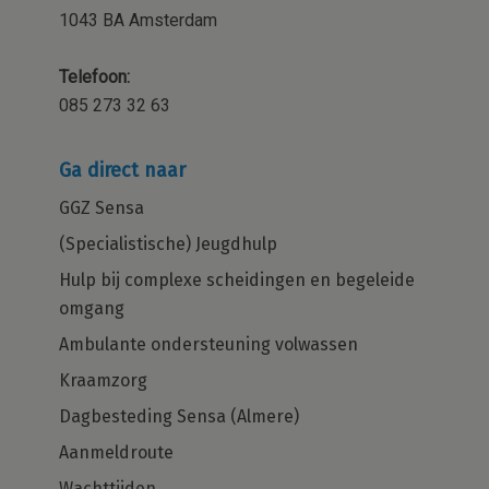
1043 BA Amsterdam
Telefoon:
085 273 32 63
Ga direct naar
GGZ Sensa
(Specialistische) Jeugdhulp
Hulp bij complexe scheidingen en begeleide
omgang
Ambulante ondersteuning volwassen
Kraamzorg
Dagbesteding Sensa (Almere)
Aanmeldroute
Wachttijden