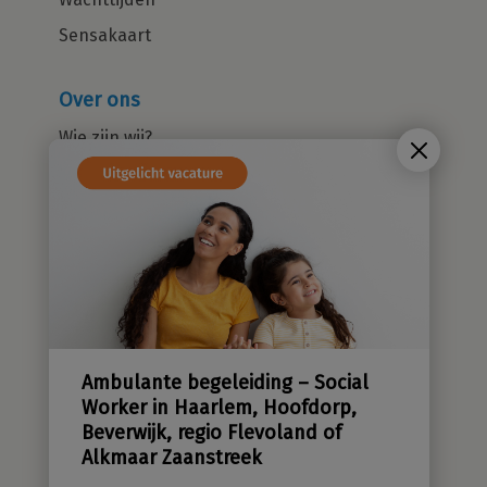
Sensakaart
Over ons
Wie zijn wij?
Cliëntenraad
Kwaliteitsbeleid
Sensatieve methodiek
Groene zorg
Stichting Sensa
Werken bij
Ambulante begeleiding – Social
Contact
Worker in Haarlem, Hoofdorp,
Beverwijk, regio Flevoland of
Alkmaar Zaanstreek
Ben jij die Gezinsprofessional met