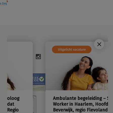
Ambulante begeleiding – Social
Worker in Haarlem, Hoofdorp,
Beverwijk, regio Flevoland of
Alkmaar Zaanstreek