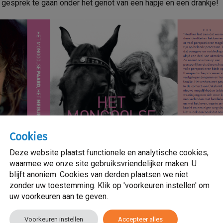
n gesprek te gaan onder het genot van een hapje en een drankje!
Cookies
Deze website plaatst functionele en analytische cookies,
waarmee we onze site gebruiksvriendelijker maken. U
blijft anoniem. Cookies van derden plaatsen we niet
zonder uw toestemming. Klik op 'voorkeuren instellen' om
uw voorkeuren aan te geven.
Voorkeuren instellen
Accepteer alles