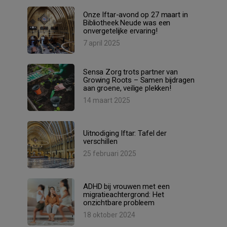
Onze Iftar-avond op 27 maart in
Bibliotheek Neude was een
onvergetelijke ervaring!
7 april 2025
Sensa Zorg trots partner van
Growing Roots – Samen bijdragen
aan groene, veilige plekken!
14 maart 2025
Uitnodiging Iftar: Tafel der
verschillen
25 februari 2025
ADHD bij vrouwen met een
migratieachtergrond: Het
onzichtbare probleem
18 oktober 2024