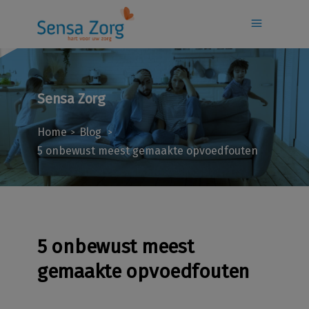
Sensa Zorg
Home
Blog
>
>
5 onbewust meest gemaakte opvoedfouten
5 onbewust meest
gemaakte opvoedfouten