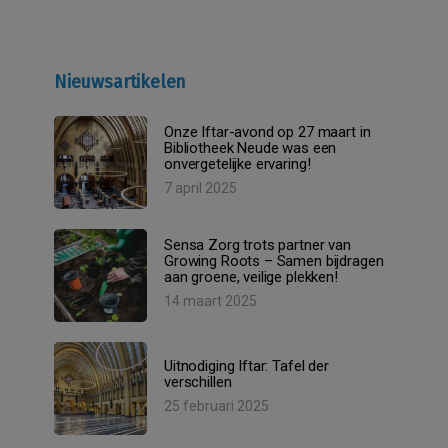
Nieuwsartikelen
Onze Iftar-avond op 27 maart in
Bibliotheek Neude was een
onvergetelijke ervaring!
7 april 2025
Sensa Zorg trots partner van
Growing Roots – Samen bijdragen
aan groene, veilige plekken!
14 maart 2025
Uitnodiging Iftar: Tafel der
verschillen
25 februari 2025