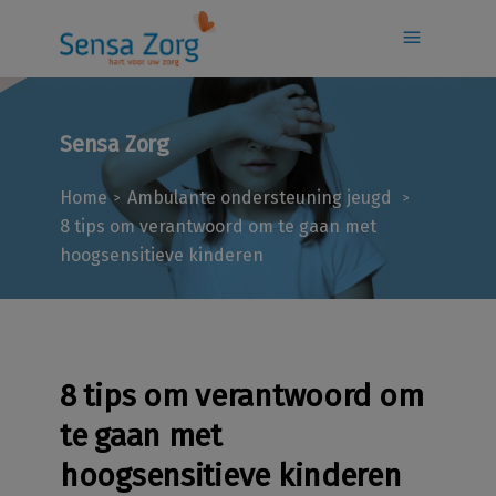
Sensa Zorg
Home
Ambulante ondersteuning jeugd
>
>
8 tips om verantwoord om te gaan met
hoogsensitieve kinderen
8 tips om verantwoord om
te gaan met
hoogsensitieve kinderen