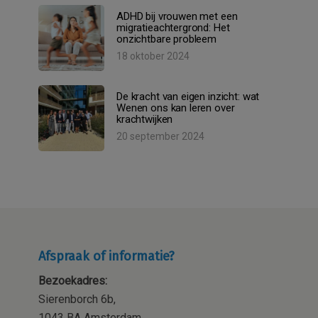
ADHD bij vrouwen met een
migratieachtergrond: Het
onzichtbare probleem
18 oktober 2024
De kracht van eigen inzicht: wat
Wenen ons kan leren over
krachtwijken
20 september 2024
Afspraak of informatie?
Bezoekadres:
Sierenborch 6b,
1043 BA Amsterdam