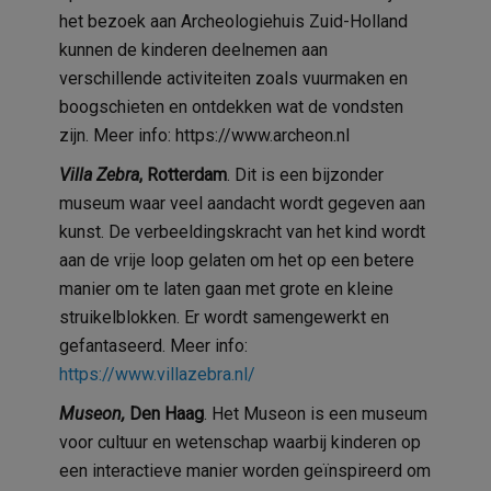
het bezoek aan Archeologiehuis Zuid-Holland
kunnen de kinderen deelnemen aan
verschillende activiteiten zoals vuurmaken en
boogschieten en ontdekken wat de vondsten
zijn. Meer info: https://www.archeon.nl
Villa Zebra
,
Rotterdam
. Dit is een bijzonder
museum waar veel aandacht wordt gegeven aan
kunst. De verbeeldingskracht van het kind wordt
aan de vrije loop gelaten om het op een betere
manier om te laten gaan met grote en kleine
struikelblokken. Er wordt samengewerkt en
gefantaseerd. Meer info:
https://www.villazebra.nl/
Museon,
Den Haag
. Het Museon is een museum
voor cultuur en wetenschap waarbij kinderen op
een interactieve manier worden
geïnspireerd
om