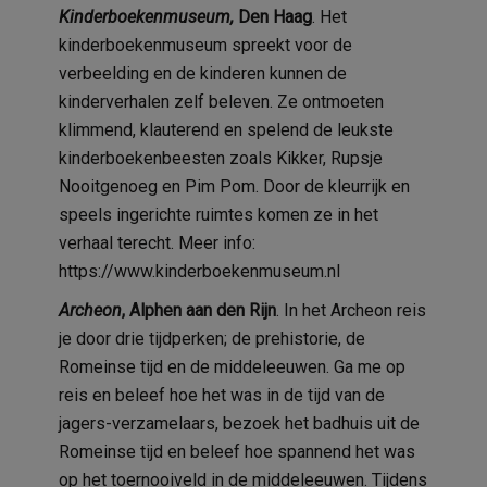
Kinderboekenmuseum,
Den Haag
. Het
kinderboekenmuseum spreekt voor de
verbeelding en de kinderen kunnen de
kinderverhalen zelf beleven. Ze ontmoeten
klimmend, klauterend en spelend de leukste
kinderboekenbeesten zoals Kikker, Rupsje
Nooitgenoeg en Pim Pom. Door de kleurrijk en
speels ingerichte ruimtes komen ze in het
verhaal terecht. Meer info:
https://www.kinderboekenmuseum.nl
Archeon
, Alphen aan den Rijn
. In het Archeon reis
je door drie tijdperken; de prehistorie, de
Romeinse tijd en de middeleeuwen. Ga me op
reis en beleef hoe het was in de tijd van de
jagers-verzamelaars, bezoek het badhuis uit de
Romeinse tijd en beleef hoe spannend het was
op het toernooiveld in de middeleeuwen. Tijdens