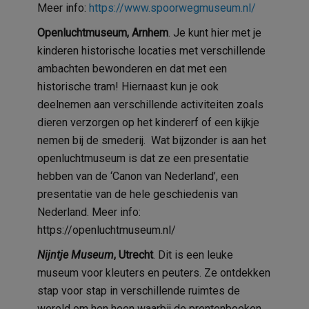
Meer info:
https://www.spoorwegmuseum.nl/
Openluchtmuseum,
Arnhem
. Je kunt hier met je
kinderen historische locaties met verschillende
ambachten bewonderen en dat met een
historische tram! Hiernaast kun je ook
deelnemen aan verschillende activiteiten zoals
dieren verzorgen op het kindererf of een kijkje
nemen bij de smederij.
Wat bijzonder is aan het
openluchtmuseum is dat ze een presentatie
hebben van de ‘Canon van Nederland’, een
presentatie van de hele geschiedenis van
Nederland. Meer info:
https://openluchtmuseum.nl/
Nijntje Museum
, Utrecht
. Dit is een leuke
museum voor kleuters en peuters. Ze ontdekken
stap voor stap in verschillende ruimtes de
wereld om hen heen waarbij de prentenboeken