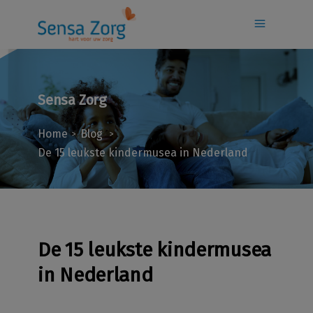
Sensa Zorg
Home
Blog
>
>
De 15 leukste kindermusea in Nederland
De 15 leukste kindermusea
in Nederland