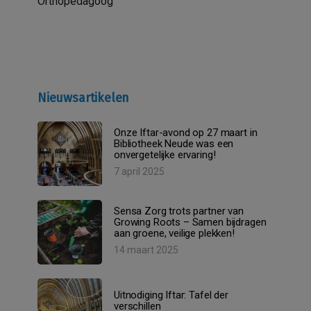
Orthopedagoog
Nieuwsartikelen
Onze Iftar-avond op 27 maart in
Bibliotheek Neude was een
onvergetelijke ervaring!
7 april 2025
Sensa Zorg trots partner van
Growing Roots – Samen bijdragen
aan groene, veilige plekken!
14 maart 2025
Uitnodiging Iftar: Tafel der
verschillen