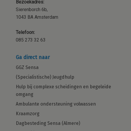
Bezoekadres:
Sierenborch 6b,
1043 BA Amsterdam
Telefoon:
085 273 32 63
Ga direct naar
GGZ Sensa
(Specialistische) Jeugdhulp
Hulp bij complexe scheidingen en begeleide
omgang
Ambulante ondersteuning volwassen
Kraamzorg
Dagbesteding Sensa (Almere)