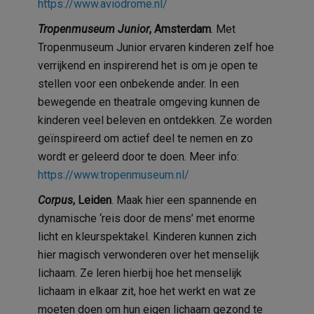
https://www.aviodrome.nl/
Tropenmuseum Junior
, Amsterdam
. Met
Tropenmuseum Junior ervaren kinderen zelf hoe
verrijkend en inspirerend het is om je open te
stellen voor een onbekende ander. In een
bewegende en theatrale omgeving kunnen de
kinderen veel beleven en ontdekken. Ze worden
geïnspireerd
om actief deel te nemen en zo
wordt er geleerd door te doen. Meer info:
https://www.tropenmuseum.nl/
Corpus
, Leiden
. Maak hier een spannende en
dynamische ‘reis door de mens’ met enorme
licht en kleurspektakel. Kinderen kunnen zich
hier magisch verwonderen over het menselijk
lichaam. Ze leren hierbij hoe het menselijk
lichaam in elkaar zit, hoe het werkt en wat ze
moeten doen om hun eigen lichaam gezond te