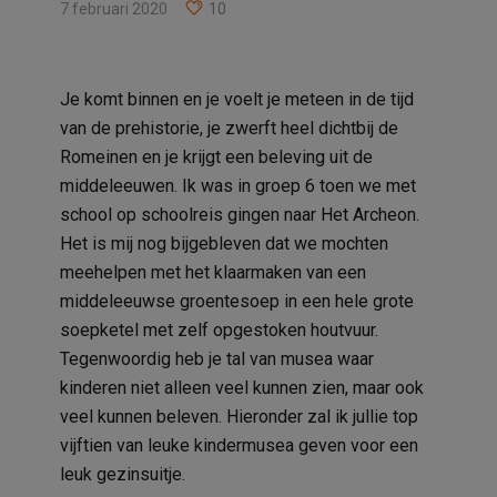
7 februari 2020
10
Je komt binnen en je voelt je meteen in de tijd
van de prehistorie, je zwerft heel dichtbij de
Romeinen en je krijgt een beleving uit de
middeleeuwen. Ik was in groep 6 toen we met
school op schoolreis gingen naar Het Archeon.
Het is mij nog bijgebleven dat we mochten
meehelpen met het klaarmaken van een
middeleeuwse groentesoep in een hele grote
soepketel met zelf opgestoken houtvuur.
Tegenwoordig heb je tal van musea waar
kinderen niet alleen veel kunnen zien, maar ook
veel kunnen beleven. Hieronder zal ik jullie top
vijftien van leuke kindermusea geven voor een
leuk gezinsuitje.