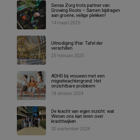
Sensa Zorg trots partner van
Growing Roots – Samen bijdragen
aan groene, veilige plekken!
14 maart 2025
Uitnodiging Iftar: Tafel der
verschillen
25 februari 2025
ADHD bij vrouwen met een
migratieachtergrond: Het
onzichtbare probleem
18 oktober 2024
De kracht van eigen inzicht: wat
Wenen ons kan leren over
krachtwijken
20 september 2024