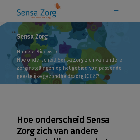
Sensa Zorg
Home
Nieuws
>
>
Hoe onderscheid Sensa Zorg zich van andere
zorginstellingen op het gebied van passende
geestelijke gezondheidszorg (GGZ)?
Hoe onderscheid Sensa
Zorg zich van andere