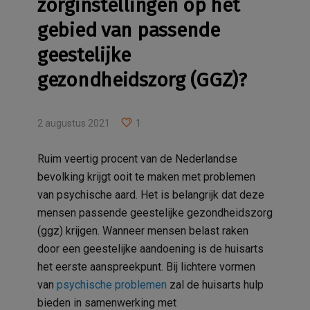
zorginstellingen op het
gebied van passende
geestelijke
gezondheidszorg (GGZ)?
2 augustus 2021
1
Ruim veertig procent van de Nederlandse
bevolking krijgt ooit te maken met problemen
van psychische aard. Het is belangrijk dat deze
mensen passende geestelijke gezondheidszorg
(ggz) krijgen. Wanneer mensen belast raken
door een geestelijke aandoening is de huisarts
het eerste aanspreekpunt. Bij lichtere vormen
van
psychische problemen
zal de huisarts hulp
bieden in samenwerking met