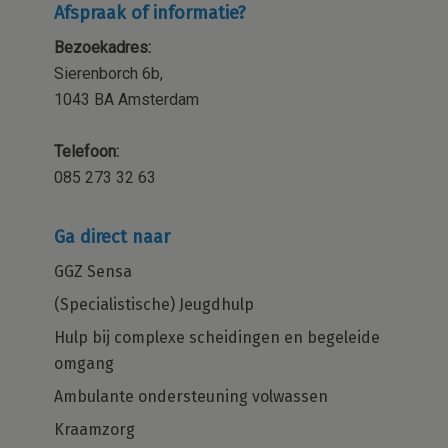
Afspraak of informatie?
Bezoekadres:
Sierenborch 6b,
1043 BA Amsterdam
Telefoon:
085 273 32 63
Ga direct naar
GGZ Sensa
(Specialistische) Jeugdhulp
Hulp bij complexe scheidingen en begeleide
omgang
Ambulante ondersteuning volwassen
Kraamzorg