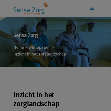
Sensa Zorg
Home
Whitepaper
>
>
Inzicht in het zorglandschap
Inzicht in het
zorglandschap