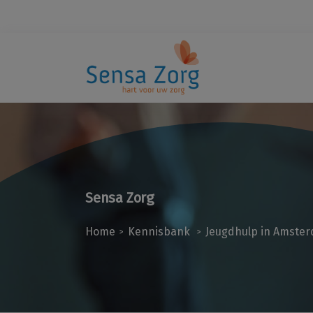
Sensa Zorg
Home
Kennisbank
Jeugdhulp in Amste
>
>