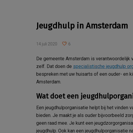
Jeugdhulp in Amsterdam
14 juli 2020
6
De gemeente Amsterdam is verantwoordelijk vo
zelf. Dat doen de
specialistische jeugdhulp or
bespreken met uw huisarts of een ouder- en ki
Amsterdam.
Wat doet een jeugdhulporgani
Een jeugdhulporganisatie helpt bij het vinden 
bieden. Je maakt je als ouder bijvoorbeeld zo
geen raad mee. Je kunt een jeugdzorgorganisa
jeugdhulp. Ook kan een jeugdhulporganisatie n