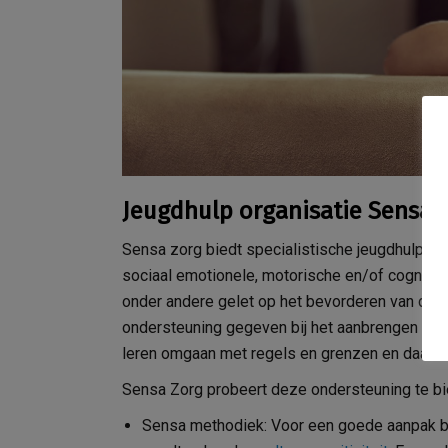
Jeugdhulp organisatie Sensa 
Sensa zorg biedt specialistische jeugdhulp in 
sociaal emotionele, motorische en/of cognitie
onder andere gelet op het bevorderen van de 
ondersteuning gegeven bij het aanbrengen van 
leren omgaan met regels en grenzen en daaren
Sensa Zorg probeert deze ondersteuning te bi
Sensa methodiek: Voor een goede aanpak bij