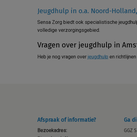
Jeugdhulp in o.a. Noord-Holla
Sensa Zorg biedt ook specialistische jeugdhul
volledige verzorgingsgebied.
Vragen over jeugdhulp in Am
Heb je nog vragen over
jeugdhulp
en richtlijn
Afspraak of informatie?
Ga di
Bezoekadres:
GGZ S