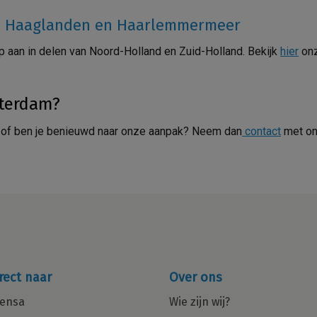
nd, Haaglanden en Haarlemmermeer
p aan in delen van Noord-Holland en Zuid-Holland. Bekijk
hier
on
sterdam?
en of ben je benieuwd naar onze aanpak? Neem dan
contact
met on
rect naar
Over ons
ensa
Wie zijn wij?