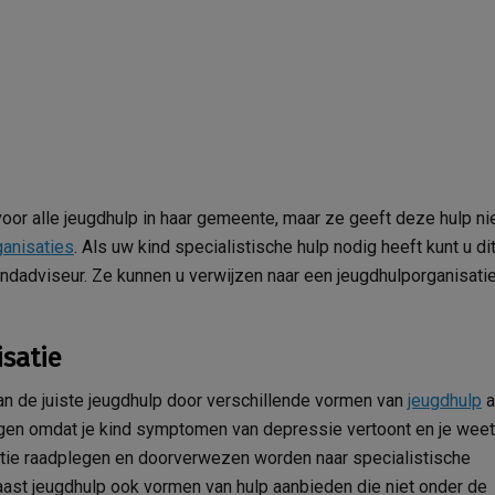
or alle jeugdhulp in haar gemeente, maar ze geeft deze hulp ni
ganisaties
. Als uw kind specialistische hulp nodig heeft kunt u di
ndadviseur. Ze kunnen u verwijzen naar een jeugdhulporganisatie
satie
van de juiste jeugdhulp door verschillende vormen van
jeugdhulp
a
rgen omdat je kind symptomen van depressie vertoont en je weet
tie raadplegen en doorverwezen worden naar specialistische
aast jeugdhulp ook vormen van hulp aanbieden die niet onder de