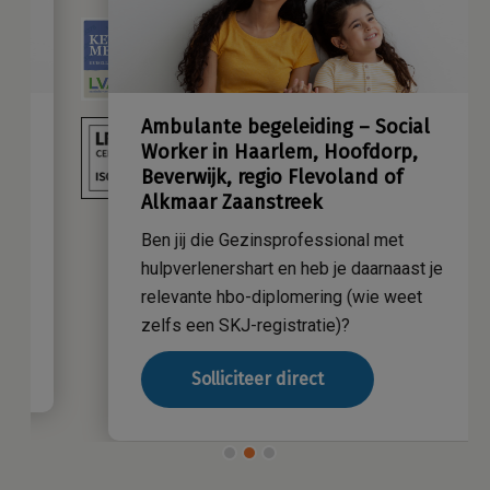
Ambulante begeleiding – Social
Worker in Haarlem, Hoofdorp,
Beverwijk, regio Flevoland of
Alkmaar Zaanstreek
Ben jij die Gezinsprofessional met
hulpverlenershart en heb je daarnaast je
relevante hbo-diplomering (wie weet
zelfs een SKJ-registratie)?
Solliciteer direct