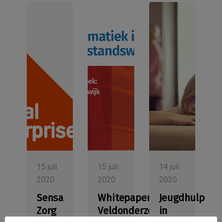
15 juli
15 juli
14 juli
2020
2020
2020
Sensa
Whitepaper
Jeugdhulp
Zorg
Veldonderzoek
in