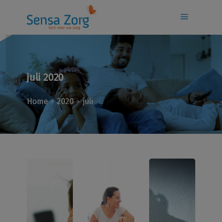
juli 2020
Home
2020
juli
>
>