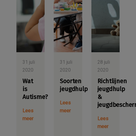
31 juli
31 juli
28 juli
2020
2020
2020
Wat
Soorten
Richtlijnen
is
jeugdhulp
jeugdhulp
Autisme?
&
Lees
jeugdbescher
Lees
meer
meer
Lees
meer