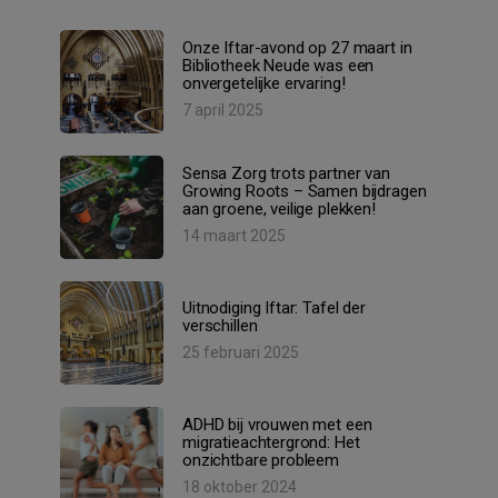
Onze Iftar-avond op 27 maart in
Bibliotheek Neude was een
onvergetelijke ervaring!
7 april 2025
Sensa Zorg trots partner van
Growing Roots – Samen bijdragen
aan groene, veilige plekken!
14 maart 2025
Uitnodiging Iftar: Tafel der
verschillen
25 februari 2025
ADHD bij vrouwen met een
migratieachtergrond: Het
onzichtbare probleem
18 oktober 2024