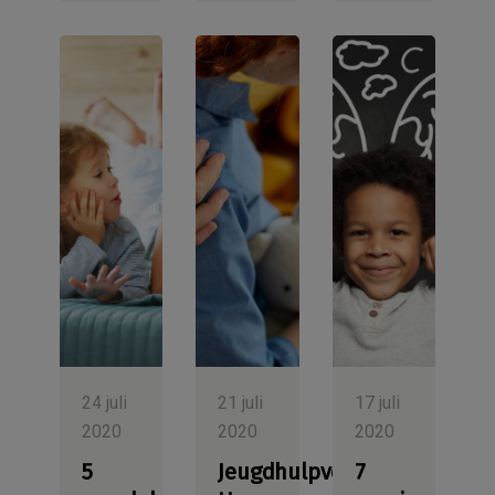
24 juli
21 juli
17 juli
2020
2020
2020
5
Jeugdhulpverlening.
7