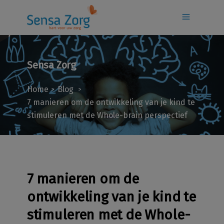
Sensa Zorg
Home
Blog
>
>
7 manieren om de ontwikkeling van je kind te
stimuleren met de Whole-brain perspectief
7 manieren om de
ontwikkeling van je kind te
stimuleren met de Whole-