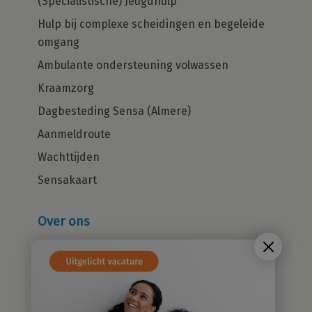
(Specialistische) Jeugdhulp
Hulp bij complexe scheidingen en begeleide
omgang
Ambulante ondersteuning volwassen
Kraamzorg
Dagbesteding Sensa (Almere)
Aanmeldroute
Wachttijden
Sensakaart
Over ons
Wie zijn wij?
Cliëntenraad
Kwaliteitsbeleid