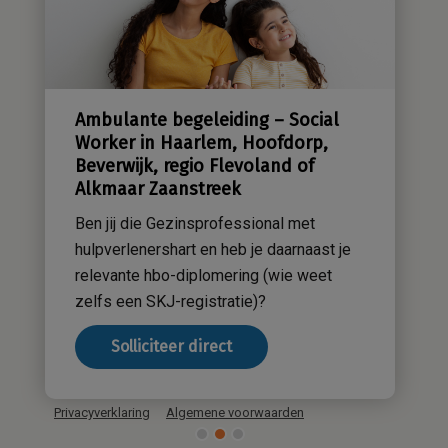
Sensatieve methodiek
Groene zorg
Stichting Sensa
Werken bij
Ambulante begeleiding – Social
Contact
Worker in Haarlem, Hoofdorp,
Beverwijk, regio Flevoland of
Alkmaar Zaanstreek
Ben jij die Gezinsprofessional met
hulpverlenershart en heb je daarnaast je
relevante hbo-diplomering (wie weet
zelfs een SKJ-registratie)?
Solliciteer direct
Privacyverklaring
Algemene voorwaarden