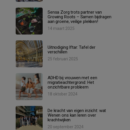
Sensa Zorg trots partner van
Growing Roots – Samen bijdragen
aan groene, veilige plekken!
14 maart 2025
Uitnodiging Iftar: Tafel der
verschillen
25 februari 2025
ADHD bij vrouwen met een
migratieachtergrond: Het
onzichtbare probleem
18 oktober 2024
De kracht van eigen inzicht: wat
Wenen ons kan leren over
krachtwijken
20 september 2024