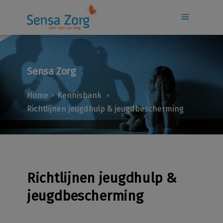
Sensa Zorg
Home
Kennisbank
>
>
Richtlijnen jeugdhulp & jeugdbescherming
Richtlijnen jeugdhulp &
jeugdbescherming