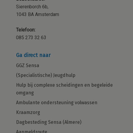
Sierenborch 6b,
1043 BA Amsterdam
Telefoon:
085 273 32 63
Ga direct naar
GGZ Sensa
(Specialistische) Jeugdhulp
Hulp bij complexe scheidingen en begeleide
omgang
Ambulante ondersteuning volwassen
Kraamzorg
Dagbesteding Sensa (Almere)
Aanmeldroute