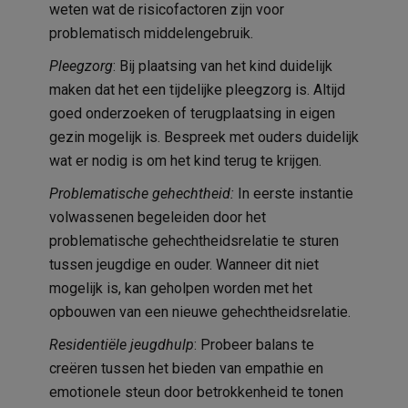
weten wat de risicofactoren zijn voor
problematisch middelengebruik.
Pleegzorg
: Bij plaatsing van het kind duidelijk
maken dat het een tijdelijke pleegzorg is. Altijd
goed onderzoeken of terugplaatsing in eigen
gezin mogelijk is. Bespreek met ouders duidelijk
wat er nodig is om het kind terug te krijgen.
Problematische gehechtheid:
In eerste instantie
volwassenen begeleiden door het
problematische gehechtheidsrelatie te sturen
tussen jeugdige en ouder. Wanneer dit niet
mogelijk is, kan geholpen worden met het
opbouwen van een nieuwe gehechtheidsrelatie.
Residentiële jeugdhulp
: Probeer balans te
creëren tussen het bieden van empathie en
emotionele steun door betrokkenheid te tonen