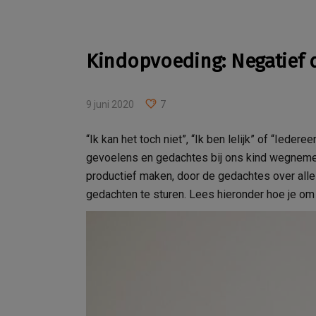
Kindopvoeding: Negatief 
9 juni 2020
7
“Ik kan het toch niet”, “Ik ben lelijk” of “Iede
gevoelens en gedachtes bij ons kind wegneme
productief maken, door de gedachtes over alles
gedachten te sturen. Lees hieronder hoe je om 