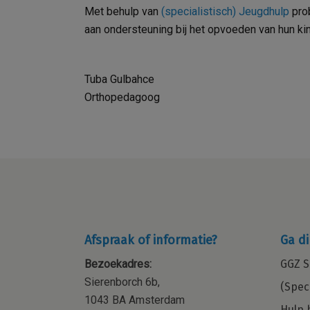
Met behulp van
(specialistisch) Jeugdhulp
prob
aan ondersteuning bij het opvoeden van hun kin
Tuba Gulbahce
Orthopedagoog
Afspraak of informatie?
Ga di
Bezoekadres:
GGZ S
Sierenborch 6b,
(Spec
1043 BA Amsterdam
Hulp 