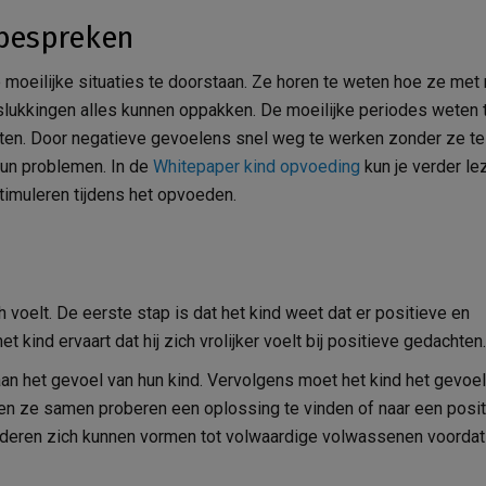
bespreken
moeilijke situaties te doorstaan. Ze horen te weten hoe ze met 
lukkingen alles kunnen oppakken. De moeilijke periodes weten 
en. Door negatieve gevoelens snel weg te werken zonder ze te
hun problemen. In de
Whitepaper kind opvoeding
kun je verder le
timuleren tijdens het opvoeden.
h voelt. De eerste stap is dat het kind weet dat er positieve en
 kind ervaart dat hij zich vrolijker voelt bij positieve gedachten.
n het gevoel van hun kind. Vervolgens moet het kind het gevoel
eten ze samen proberen een oplossing te vinden of naar een posi
inderen zich kunnen vormen tot volwaardige volwassenen voordat