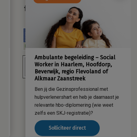
Ambulante begeleiding – Social
Worker in Haarlem, Hoofdorp,
Beverwijk, regio Flevoland of
Alkmaar Zaanstreek
Ben jij die Gezinsprofessional met
hulpverlenershart en heb je daarnaast je
relevante hbo-diplomering (wie weet
zelfs een SKJ-registratie)?
Solliciteer direct