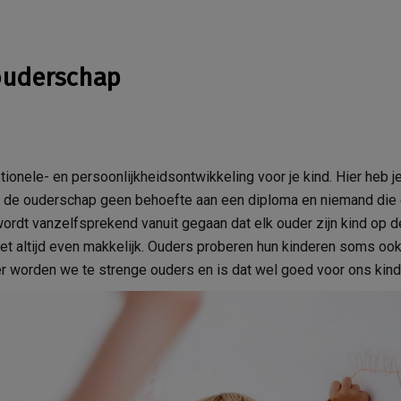
 ouderschap
ionele- en persoonlijkheidsontwikkeling voor je kind. Hier heb j
r de ouderschap geen behoefte aan een diploma en niemand die 
 wordt vanzelfsprekend vanuit gegaan dat elk ouder zijn kind op d
et altijd even makkelijk. Ouders proberen hun kinderen soms oo
r worden we te strenge ouders en is dat wel goed voor ons kin