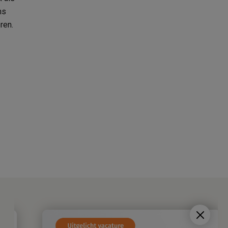
ns
ren.