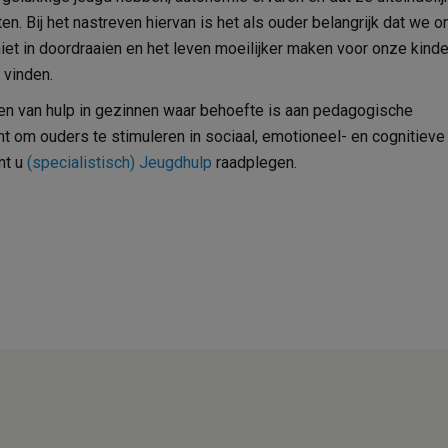
n. Bij het nastreven hiervan is het als ouder belangrijk dat we o
iet in doordraaien en het leven moeilijker maken voor onze kinde
 vinden.
en van hulp in gezinnen waar behoefte is aan pedagogische
t om ouders te stimuleren in sociaal, emotioneel- en cognitieve
nt u
(specialistisch) Jeugdhulp
raadplegen.