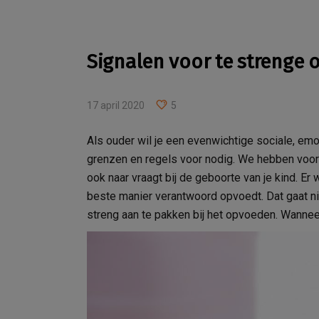
Signalen voor te strenge
17 april 2020
5
Als ouder wil je een evenwichtige sociale, emot
grenzen en regels voor nodig. We hebben voo
ook naar vraagt bij de geboorte van je kind. Er
beste manier verantwoord opvoedt. Dat gaat ni
streng aan te pakken bij het opvoeden. Wannee