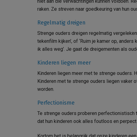
niet aan die verwachtingen kunnen voldoen. Re
raken. Ze streven naar goedkeuring van hun ouder
Regelmatig dreigen
Strenge ouders dreigen regelmatig vergeleken 
tekenfilm kijken’, of ‘Ruim je kamer op, anders k
ik alles weg’. Je gaat de dreigementen als ou
Kinderen liegen meer
Kinderen liegen meer met te strenge ouders. Het
Kinderen met te strenge ouders liegen vaker 
worden.
Perfectionisme
Te strenge ouders proberen perfectionistisch t
dat hun kinderen ook alles foutloos en perpect
Kortom het is belangrijk dat onze kinderen een