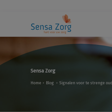
Sensa Zorg
Home
Blog
Signalen voor te strenge o
>
>