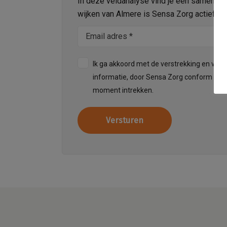
In deze veldanalyse vind je een samenvatt
wijken van Almere is Sensa Zorg actief in
Ik ga akkoord met de verstrekking en ver
informatie, door Sensa Zorg conform dien
moment intrekken.