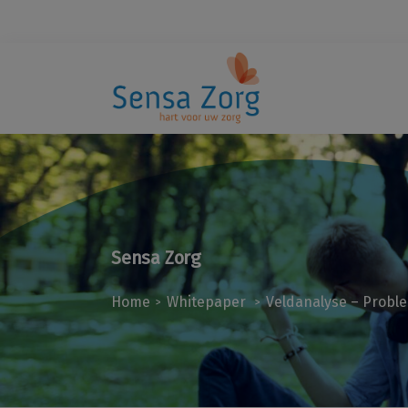
Sensa Zorg
Home
Whitepaper
Veldanalyse – Probl
>
>