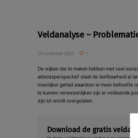
Veldanalyse – Problemati
29 november 2021
1
De wijken die te maken hebben met veel eenz
arbeidsperspectief staat de leefbaarheid al la
moeilijker gehad waardoor er meer behoefte is
te kunnen verwezenlijken zijn er voldoende jui
zijn lot wordt overgelaten.
Download de gratis veldan