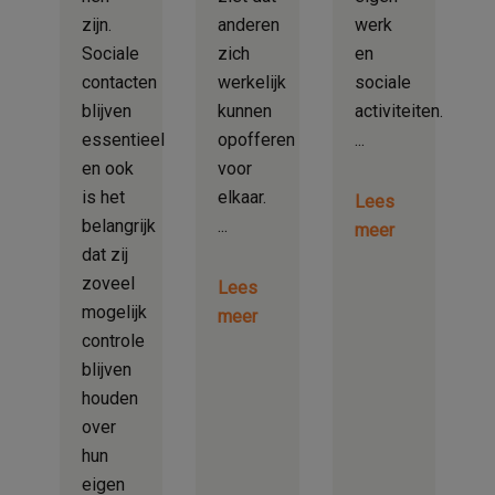
zijn.
anderen
werk
Sociale
zich
en
contacten
werkelijk
sociale
blijven
kunnen
activiteiten.
essentieel
opofferen
en ook
voor
is het
elkaar.
Lees
belangrijk
meer
dat zij
zoveel
Lees
mogelijk
meer
controle
blijven
houden
over
hun
eigen