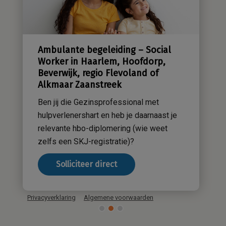
Groene zorg
Stichting Sensa
Werken bij
Ambulante begeleiding – Social
Contact
Worker in Haarlem, Hoofdorp,
Beverwijk, regio Flevoland of
Alkmaar Zaanstreek
Ben jij die Gezinsprofessional met
hulpverlenershart en heb je daarnaast je
relevante hbo-diplomering (wie weet
zelfs een SKJ-registratie)?
Solliciteer direct
Privacyverklaring
Algemene voorwaarden