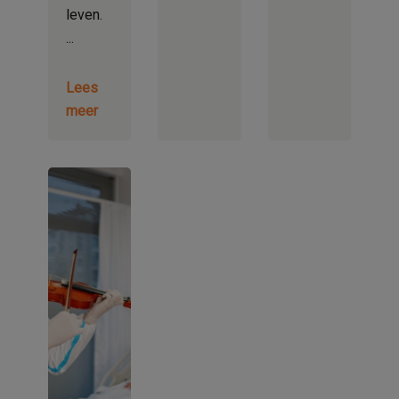
leven.
Lees
meer