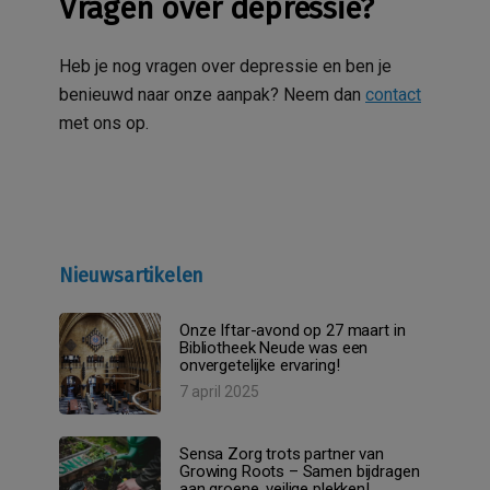
Vragen over depressie?
Heb je nog vragen over depressie en ben je
benieuwd naar onze aanpak?
Neem dan
contact
met ons op.
Nieuwsartikelen
Onze Iftar-avond op 27 maart in
Bibliotheek Neude was een
onvergetelijke ervaring!
7 april 2025
Sensa Zorg trots partner van
Growing Roots – Samen bijdragen
aan groene, veilige plekken!