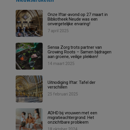
Onze Iftar-avond op 27 maart in
Bibliotheek Neude was een
onvergetelijke ervaring!
7 april 2025
Sensa Zorg trots partner van
Growing Roots – Samen bijdragen
aan groene, veilige plekken!
14 maart 2025
Uitnodiging Iftar: Tafel der
verschillen
25 februari 2025
ADHD bij vrouwen met een
migratieachtergrond: Het
onzichtbare probleem
18 oktober 2024