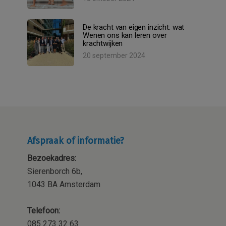
De kracht van eigen inzicht: wat
Wenen ons kan leren over
krachtwijken
20 september 2024
Afspraak of informatie?
Bezoekadres:
Sierenborch 6b,
1043 BA Amsterdam
Telefoon:
085 273 32 63