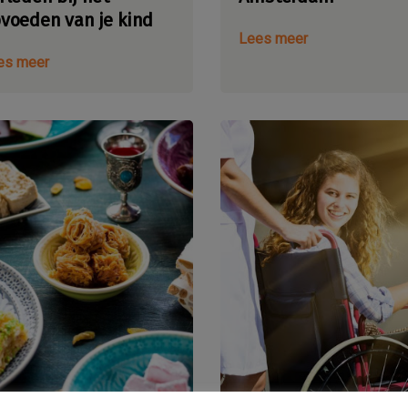
voeden van je kind
Lees meer
es meer