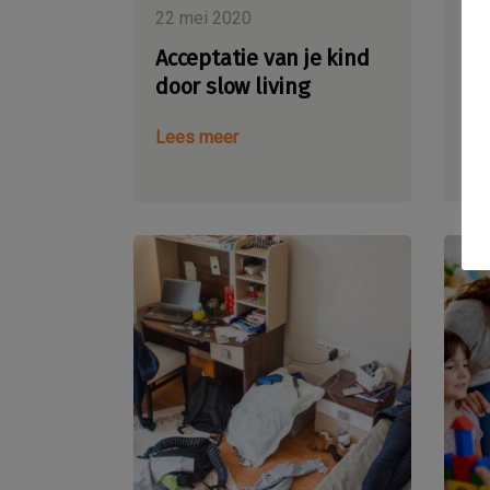
22 mei 2020
19
Acceptatie van je kind
We
door slow living
Su
Lees meer
Le