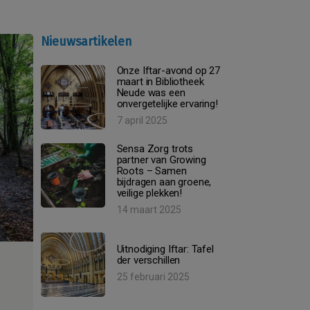
Nieuwsartikelen
Onze Iftar-avond op 27
maart in Bibliotheek
Neude was een
onvergetelijke ervaring!
7 april 2025
Sensa Zorg trots
partner van Growing
Roots – Samen
bijdragen aan groene,
veilige plekken!
14 maart 2025
Uitnodiging Iftar: Tafel
der verschillen
25 februari 2025