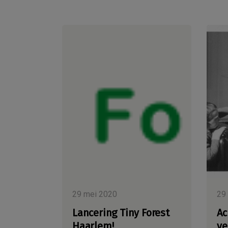
29 mei 2020
29
Lancering Tiny Forest
Ac
Haarlem!
ve