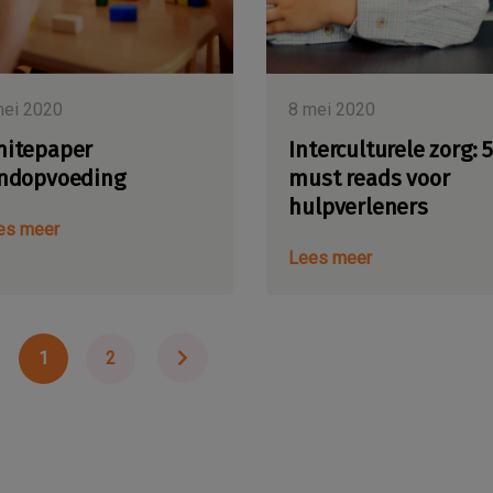
mei 2020
8 mei 2020
itepaper
Interculturele zorg: 5
ndopvoeding
must reads voor
hulpverleners
es meer
Lees meer
1
2