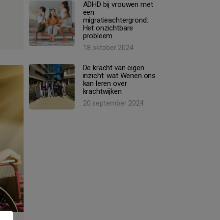
ADHD bij vrouwen met
een
migratieachtergrond:
Het onzichtbare
probleem
18 oktober 2024
De kracht van eigen
inzicht: wat Wenen ons
kan leren over
krachtwijken
20 september 2024