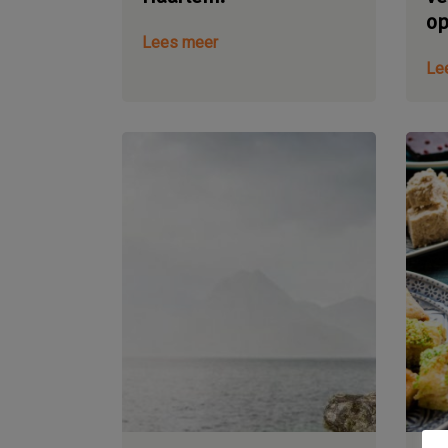
op
Lees meer
Le