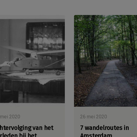
 mei 2020
26 mei 2020
htervolging van het
7 wandelroutes in
rleden bij het
Amsterdam