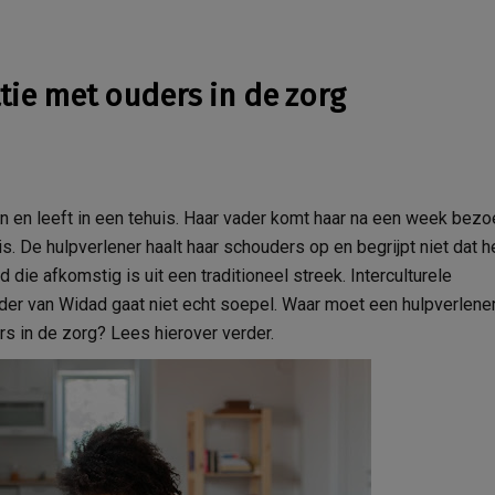
ie met ouders in de zorg
kken en leeft in een tehuis. Haar vader komt haar na een week bez
. De hulpverlener haalt haar schouders op en begrijpt niet dat h
ie afkomstig is uit een traditioneel streek. Interculturele
der van Widad gaat niet echt soepel. Waar moet een hulpverlene
rs in de zorg? Lees hierover verder.