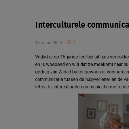
Interculturele communicat
13 maart 2020
2
Widad is op 16-jarige leeftijd uit huis vertro
en is woedend en wilt dat ze meekomt naar huis
gedrag van Widad buitengewoon is voor iemand d
communicatie tussen de hulpverlener en de va
letten bij interculturele communicatie met oude