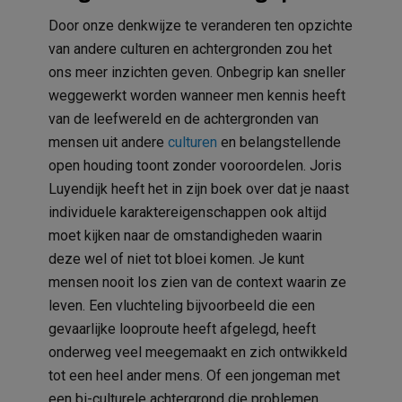
Door onze denkwijze te veranderen ten opzichte
van andere culturen en achtergronden zou het
ons meer inzichten geven. Onbegrip kan sneller
weggewerkt worden wanneer men kennis heeft
van de leefwereld en de achtergronden van
mensen uit andere
culturen
en belangstellende
open houding toont zonder vooroordelen. Joris
Luyendijk heeft het in zijn boek over dat je naast
individuele karaktereigenschappen ook altijd
moet kijken naar de omstandigheden waarin
deze wel of niet tot bloei komen. Je kunt
mensen nooit los zien van de context waarin ze
leven. Een vluchteling bijvoorbeeld die een
gevaarlijke looproute heeft afgelegd, heeft
onderweg veel meegemaakt en zich ontwikkeld
tot een heel ander mens. Of een jongeman met
een bi-culturele achtergrond die problemen