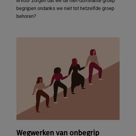
ervoor zorgen dat we de niet-dominante groep
begrijpen ondanks we niet tot hetzelfde groep
behoren?
Wegwerken van onbegrip