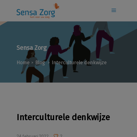
Sensa Zorg
Home
Blog
Interculturele denkwijze
>
>
Interculturele denkwijze
24 februari 2022
2