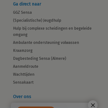
Ga direct naar
GGZ Sensa
(Specialistische) Jeugdhulp
Hulp bij complexe scheidingen en begeleide
omgang
Ambulante ondersteuning volwassen
Kraamzorg
Dagbesteding Sensa (Almere)
Aanmeldroute
Wachttijden
Sensakaart
Over ons
Wie zijn wij?