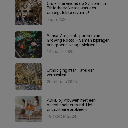
Onze Iftar-avond op 27 maart in
Bibliotheek Neude was een
onvergetelijke ervaring!
7 april 2025
Sensa Zorg trots partner van
Growing Roots – Samen bijdragen
aan groene, veilige plekken!
14 maart 2025
Uitnodiging Iftar: Tafel der
verschillen
25 februari 2025
ADHD bij vrouwen met een
migratieachtergrond: Het
onzichtbare probleem
18 oktober 2024