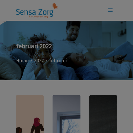
februari 2022
Home
2022
februari
>
>