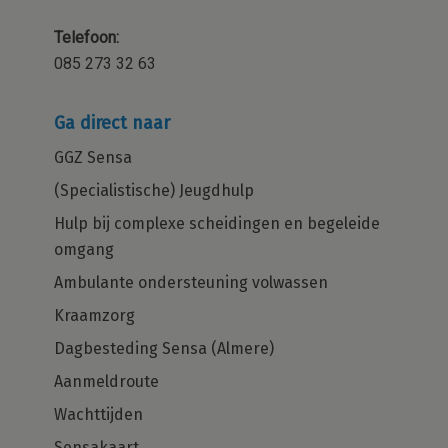
Telefoon:
085 273 32 63
Ga direct naar
GGZ Sensa
(Specialistische) Jeugdhulp
Hulp bij complexe scheidingen en begeleide
omgang
Ambulante ondersteuning volwassen
Kraamzorg
Dagbesteding Sensa (Almere)
Aanmeldroute
Wachttijden
Sensakaart