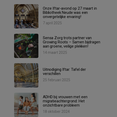
Onze Iftar-avond op 27 maart in
Bibliotheek Neude was een
onvergetelijke ervaring!
7 april 2025
Sensa Zorg trots partner van
Growing Roots – Samen bijdragen
aan groene, veilige plekken!
14 maart 2025
Uitnodiging Iftar: Tafel der
verschillen
25 februari 2025
ADHD bij vrouwen met een
migratieachtergrond: Het
onzichtbare probleem
18 oktober 2024