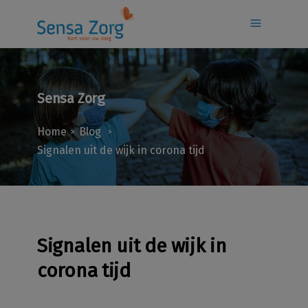
Sensa Zorg
Home
Blog
>
>
Signalen uit de wijk in corona tijd
Signalen uit de wijk in
corona tijd