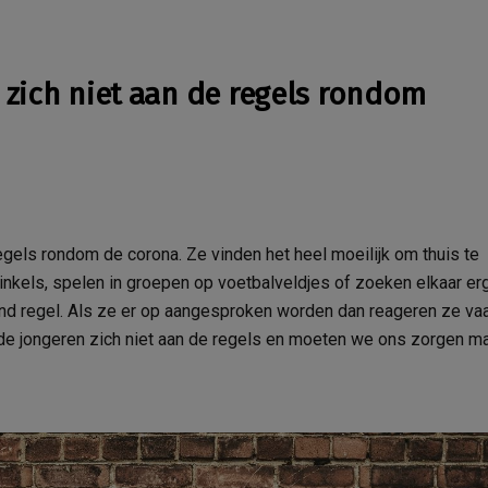
ich niet aan de regels rondom
regels rondom de corona. Ze vinden het heel moeilijk om thuis te
winkels, spelen in groepen op voetbalveldjes of zoeken elkaar e
and regel. Als ze er op aangesproken worden dan reageren ze va
 de jongeren zich niet aan de regels en moeten we ons zorgen m