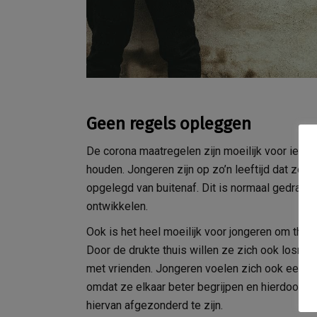
Geen regels opleggen
De corona maatregelen zijn moeilijk voor iede
houden. Jongeren zijn op zo’n leeftijd dat ze o
opgelegd van buitenaf. Dit is normaal gedrag 
ontwikkelen.
Ook is het heel moeilijk voor jongeren om thuis 
Door de drukte thuis willen ze zich ook losmak
met vrienden. Jongeren voelen zich ook eenzame
omdat ze elkaar beter begrijpen en hierdoor 
hiervan afgezonderd te zijn.