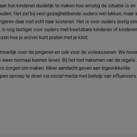
an hun kinderen duidelijk te maken hoe ernstig de situatie is en
den. Het zal bij veel gezaghebbende ouders wel lukken, maar i
geren daar niet echt naar luisteren. Het is voor ouders lastig om
t is nog lastiger voor ouders met kwetsbare kinderen of kindere
ezen hoe je erover kunt praten met je kind.
moeilijk voor de jongeren en ook voor de volwassenen. We hore
 weer normaal kunnen leven. Bij het niet nakomen van de regels 
 ons zorgen om maken. Meer aandacht geven aan ingewikkelde
elpen oproep te doen via social media met behulp van influencers
.