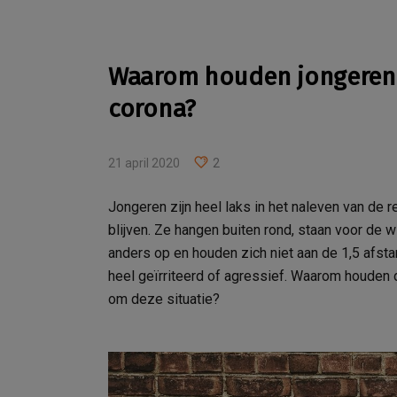
Waarom houden jongeren z
corona?
21 april 2020
2
Jongeren zijn heel laks in het naleven van de 
blijven. Ze hangen buiten rond, staan voor de 
anders op en houden zich niet aan de 1,5 afst
heel geïrriteerd of agressief. Waarom houden
om deze situatie?