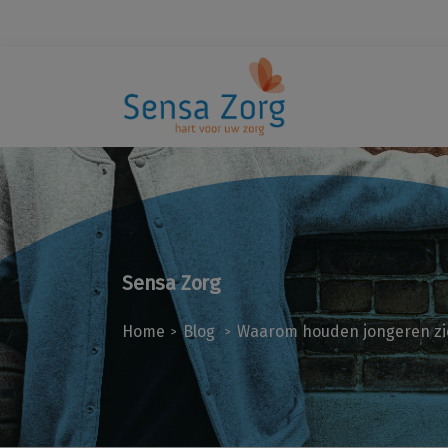
Sensa Zorg
Home
Blog
Waarom houden jongeren zic
>
>