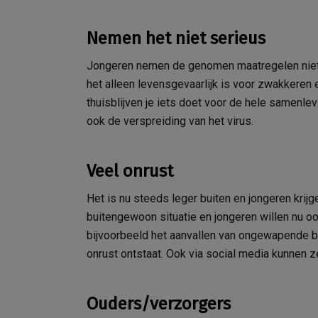
Nemen het niet serieus
Jongeren nemen de genomen maatregelen niet s
het alleen levensgevaarlijk is voor zwakkeren
thuisblijven je iets doet voor de hele samenlev
ook de verspreiding van het virus.
Veel onrust
Het is nu steeds leger buiten en jongeren krijg
buitengewoon situatie en jongeren willen nu o
bijvoorbeeld het aanvallen van ongewapende bo
onrust ontstaat. Ook via social media kunnen z
Ouders/verzorgers