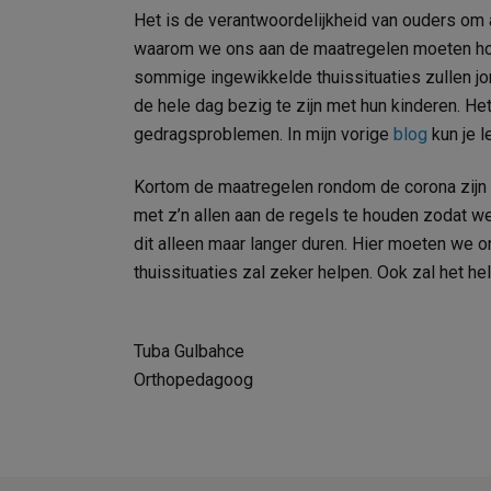
Het is de verantwoordelijkheid van ouders om a
waarom we ons aan de maatregelen moeten hou
sommige ingewikkelde thuissituaties zullen jon
de hele dag bezig te zijn met hun kinderen. He
gedragsproblemen. In mijn vorige
blog
kun je l
Kortom de maatregelen rondom de corona zijn 
met z’n allen aan de regels te houden zodat we
dit alleen maar langer duren. Hier moeten we
thuissituaties zal zeker helpen. Ook zal het h
Tuba Gulbahce
Orthopedagoog