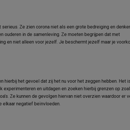
erieus. Ze zien corona niet als een grote bedreiging en denke
 en ouderen in de samenleving. Ze moeten begrijpen dat met
ing en niet alleen voor jezelf. Je beschermt jezelf maar je voork
en hierbij het gevoel dat zij het nu voor het zeggen hebben. Het i
ok experimenteren en uitdagen en zoeken hierbij grenzen op zoa
a’s. Ze kunnen de gevolgen hiervan niet overzien waardoor er v
e elkaar negatief beïnvloeden.