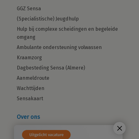
GGZ Sensa
(Specialistische) Jeugdhulp
Hulp bij complexe scheidingen en begeleide
omgang
Ambulante ondersteuning volwassen
Kraamzorg
Dagbesteding Sensa (Almere)
Aanmeldroute
Wachttijden
Sensakaart
Over ons
Wie zijn wij?
Cliëntenraad