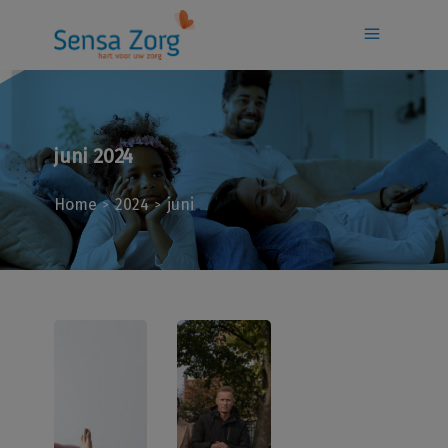
juni 2024
Home
2024
juni
>
>