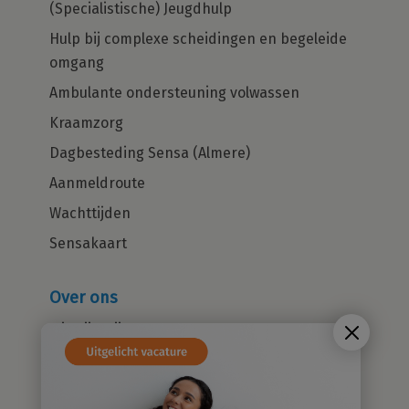
(Specialistische) Jeugdhulp
Hulp bij complexe scheidingen en begeleide
omgang
Ambulante ondersteuning volwassen
Kraamzorg
Dagbesteding Sensa (Almere)
Aanmeldroute
Wachttijden
Sensakaart
Over ons
Wie zijn wij?
Cliëntenraad
Kwaliteitsbeleid