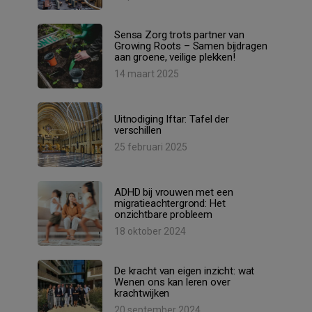
Sensa Zorg trots partner van
Growing Roots – Samen bijdragen
aan groene, veilige plekken!
14 maart 2025
Uitnodiging Iftar: Tafel der
verschillen
25 februari 2025
ADHD bij vrouwen met een
migratieachtergrond: Het
onzichtbare probleem
18 oktober 2024
De kracht van eigen inzicht: wat
Wenen ons kan leren over
krachtwijken
20 september 2024