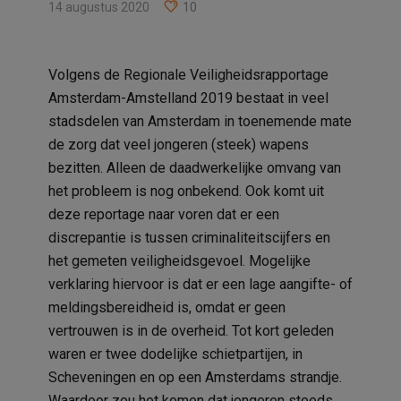
14 augustus 2020
10
Volgens de Regionale Veiligheidsrapportage
Amsterdam-Amstelland 2019 bestaat in veel
stadsdelen van Amsterdam in toenemende mate
de zorg dat veel jongeren (steek) wapens
bezitten. Alleen de daadwerkelijke omvang van
het probleem is nog onbekend. Ook komt uit
deze reportage naar voren dat er een
discrepantie is tussen criminaliteitscijfers en
het gemeten veiligheidsgevoel. Mogelijke
verklaring hiervoor is dat er een lage aangifte- of
meldingsbereidheid is, omdat er geen
vertrouwen is in de overheid. Tot kort geleden
waren er twee dodelijke schietpartijen, in
Scheveningen en op een Amsterdams strandje.
Waardoor zou het komen dat jongeren steeds