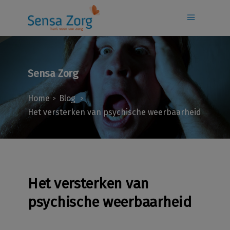
Sensa Zorg
Home
Blog
>
>
Het versterken van psychische weerbaarheid
Het versterken van
psychische weerbaarheid