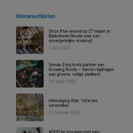
Nieuwsartikelen
Onze Iftar-avond op 27 maart in
Bibliotheek Neude was een
onvergetelijke ervaring!
7 april 2025
Sensa Zorg trots partner van
Growing Roots – Samen bijdragen
aan groene, veilige plekken!
14 maart 2025
Uitnodiging Iftar: Tafel der
verschillen
25 februari 2025
ADHD bij vrouwen met een