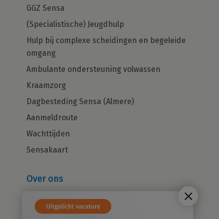
GGZ Sensa
(Specialistische) Jeugdhulp
Hulp bij complexe scheidingen en begeleide
omgang
Ambulante ondersteuning volwassen
Kraamzorg
Dagbesteding Sensa (Almere)
Aanmeldroute
Wachttijden
Sensakaart
Over ons
Wie zijn wij?
Cliëntenraad