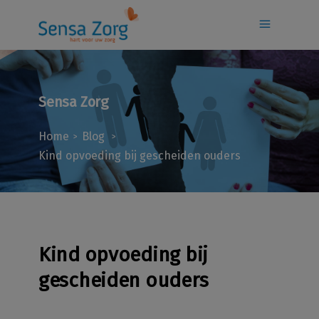
Sensa Zorg
Home
Blog
>
>
Kind opvoeding bij gescheiden ouders
Kind opvoeding bij
gescheiden ouders