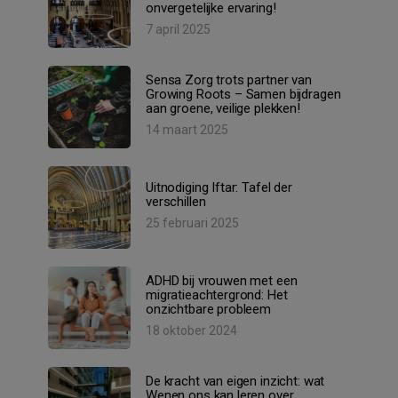
onvergetelijke ervaring!
7 april 2025
Sensa Zorg trots partner van
Growing Roots – Samen bijdragen
aan groene, veilige plekken!
14 maart 2025
Uitnodiging Iftar: Tafel der
verschillen
25 februari 2025
ADHD bij vrouwen met een
migratieachtergrond: Het
onzichtbare probleem
18 oktober 2024
De kracht van eigen inzicht: wat
Wenen ons kan leren over