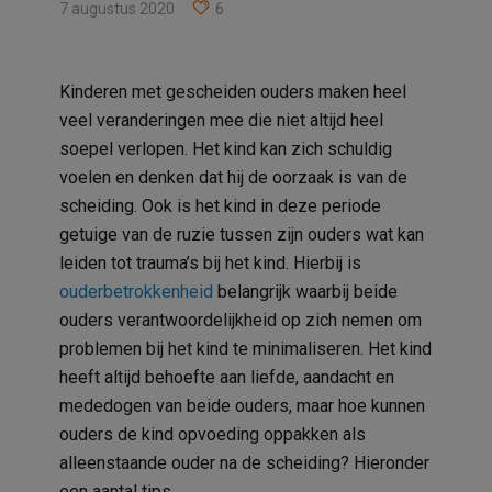
7 augustus 2020
6
Kinderen met gescheiden ouders maken heel
veel veranderingen mee die niet altijd heel
soepel verlopen. Het kind kan zich schuldig
voelen en denken dat hij de oorzaak is van de
scheiding. Ook is het kind in deze periode
getuige van de ruzie tussen zijn ouders wat kan
leiden tot trauma’s bij het kind. Hierbij is
ouderbetrokkenheid
belangrijk waarbij beide
ouders verantwoordelijkheid op zich nemen om
problemen bij het kind te minimaliseren. Het kind
heeft altijd behoefte aan liefde, aandacht en
mededogen van beide ouders, maar hoe kunnen
ouders de kind opvoeding oppakken als
alleenstaande ouder na de scheiding? Hieronder
een aantal tips.