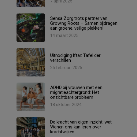
7 april 2025
Sensa Zorg trots partner van
Growing Roots – Samen bijdragen
aan groene, veilige plekken!
14 maart 2025
Uitnodiging Iftar: Tafel der
verschillen
25 februari 2025
ADHD bij vrouwen met een
migratieachtergrond: Het
onzichtbare probleem
18 oktober 2024
De kracht van eigen inzicht: wat
Wenen ons kan leren over
krachtwijken