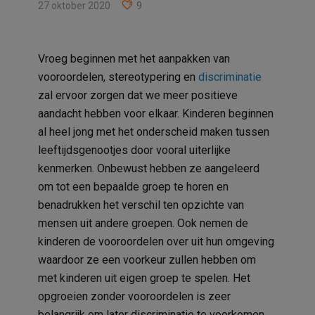
27 oktober 2020
9
Vroeg beginnen met het aanpakken van
vooroordelen, stereotypering en
discriminatie
zal ervoor zorgen dat we meer positieve
aandacht hebben voor elkaar. Kinderen beginnen
al heel jong met het onderscheid maken tussen
leeftijdsgenootjes door vooral uiterlijke
kenmerken. Onbewust hebben ze aangeleerd
om tot een bepaalde groep te horen en
benadrukken het verschil ten opzichte van
mensen uit andere groepen. Ook nemen de
kinderen de vooroordelen over uit hun omgeving
waardoor ze een voorkeur zullen hebben om
met kinderen uit eigen groep te spelen. Het
opgroeien zonder vooroordelen is zeer
belangrijk om later discriminatie te voorkomen.