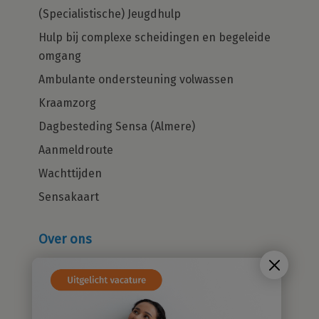
(Specialistische) Jeugdhulp
Hulp bij complexe scheidingen en begeleide
omgang
Ambulante ondersteuning volwassen
Kraamzorg
Dagbesteding Sensa (Almere)
Aanmeldroute
Wachttijden
Sensakaart
Over ons
Wie zijn wij?
Cliëntenraad
Kwaliteitsbeleid