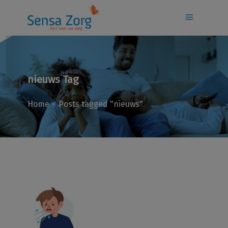
nieuws Tag
Home
Posts tagged "nieuws"
>