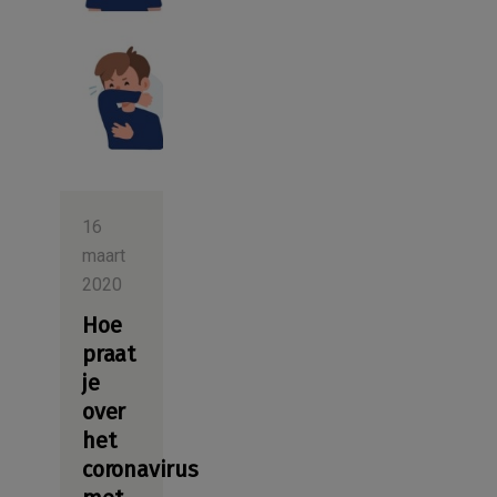
16
maart
2020
Hoe
praat
je
over
het
coronavirus