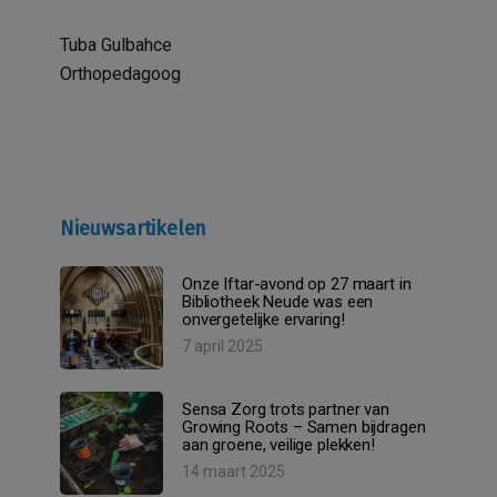
Tuba Gulbahce
Orthopedagoog
Nieuwsartikelen
Onze Iftar-avond op 27 maart in
Bibliotheek Neude was een
onvergetelijke ervaring!
7 april 2025
Sensa Zorg trots partner van
Growing Roots – Samen bijdragen
aan groene, veilige plekken!
14 maart 2025