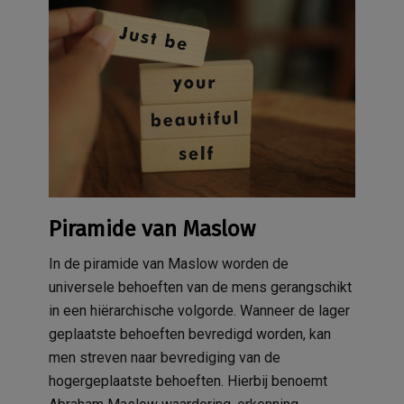
Piramide van Maslow
In de piramide van Maslow worden de
universele behoeften van de mens gerangschikt
in een hiërarchische volgorde. Wanneer de lager
geplaatste behoeften bevredigd worden, kan
men streven naar bevrediging van de
hogergeplaatste behoeften. Hierbij benoemt